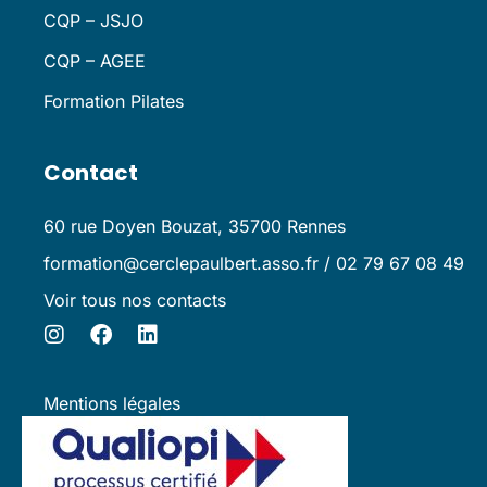
CQP – JSJO
CQP – AGEE
Formation Pilates
Contact
60 rue Doyen Bouzat, 35700 Rennes
formation@cerclepaulbert.asso.fr / 02 79 67 08 49
Voir tous nos contacts
Mentions légales