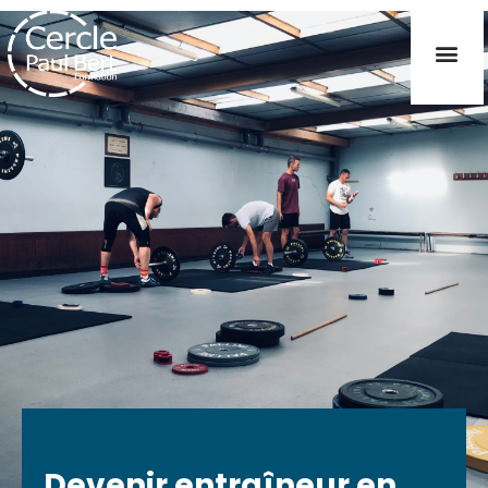
Devenir entraîneur en