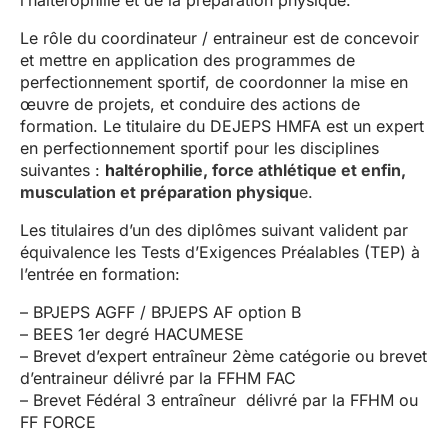
l’haltérophilie et de la préparation physique.
Le rôle du coordinateur / entraineur est de concevoir
et mettre en application des programmes de
perfectionnement sportif, de coordonner la mise en
œuvre de projets, et conduire des actions de
formation. Le titulaire du DEJEPS HMFA est un expert
en perfectionnement sportif pour les disciplines
suivantes :
h
altérophilie, f
orce athlétique et enfin,
m
usculation et préparation physiqu
e.
Les titulaires d’un des diplômes suivant valident par
équivalence les Tests d’Exigences Préalables (TEP) à
l’entrée en formation:
– BPJEPS AGFF / BPJEPS AF option B
– BEES 1er degré HACUMESE
– Brevet d’expert entraîneur 2ème catégorie ou brevet
d’entraineur délivré par la FFHM FAC
– Brevet Fédéral 3 entraîneur délivré par la FFHM ou
FF FORCE