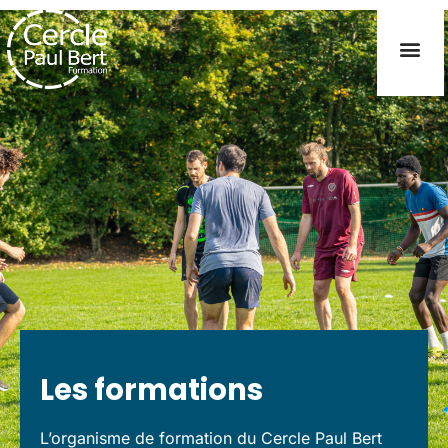
Les formations
L’organisme de formation du Cercle Paul Bert