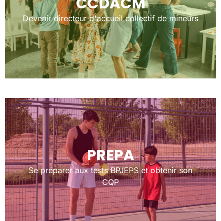
CCDACM
Devenir directeur d'accueil collectif de mineurs
PREPA
Se préparer aux tests BPJEPS et obtenir son
CQP