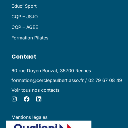
Educ’ Sport
CQP – JSJO
CQP – AGEE
Formation Pilates
Contact
60 rue Doyen Bouzat, 35700 Rennes
formation@cerclepaulbert.asso.fr / 02 79 67 08 49
Voir tous nos contacts
Mentions légales