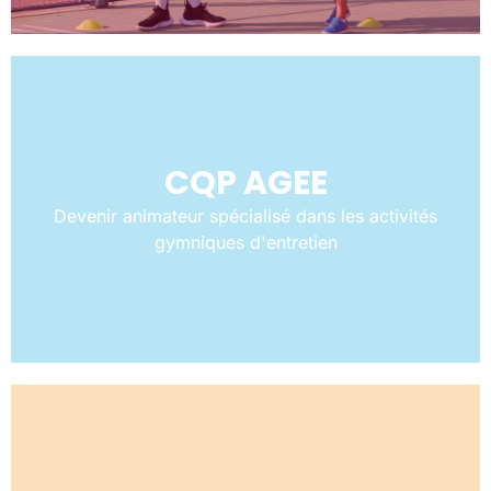
CQP AGEE
Devenir animateur spécialisé dans les activités
gymniques d'entretien