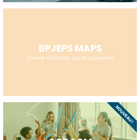
BPJEPS MAPS
Devenir éducateur sportif polyvalent
NOUVEAU !