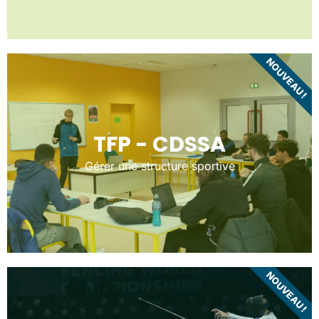
NOUVEAU !
TFP - CDSSA
Gérer une structure sportive
NOUVEAU !