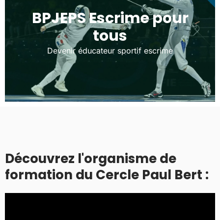
BPJEPS Escrime pour
tous
Devenir éducateur sportif escrime
Découvrez l'organisme de
formation du Cercle Paul Bert :