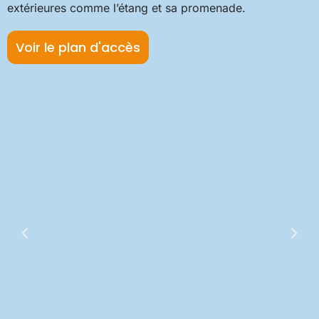
extérieures comme l’étang et sa promenade.
Voir le plan d'accès