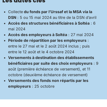
Les dates clés
Collecte
du fonds par l’Urssaf et la MSA via la
DSN
:
5 ou 15 mai 2024 au titre de la
DSN d’avril
Accès des structures bénéficiaires à Soltéa
:
6
mai 2024
Accès des employeurs à Soltéa
:
27 mai 2024
Période de répartition par les employeurs
:
entre le 27 mai et le 2 août 2024
inclus ; puis
entre le 12 août et le 4 octobre 2024
Versements à destination des établissements
bénéficiaires par suite des
choix employeurs
:
9
août
(première échéance de versement), et 11
octobre
(deuxième échéance de versement)
Versements des fonds non répartis par les
employeurs
:
25 octobre