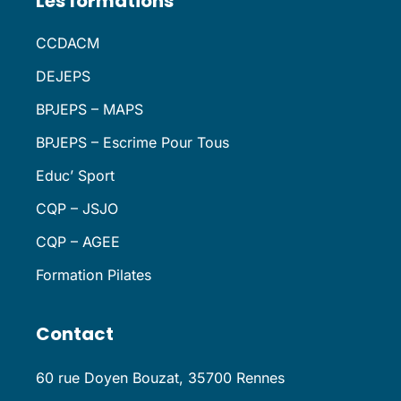
Les formations
CCDACM
DEJEPS
BPJEPS – MAPS
BPJEPS – Escrime Pour Tous
Educ’ Sport
CQP – JSJO
CQP – AGEE
Formation Pilates
Contact
60 rue Doyen Bouzat, 35700 Rennes