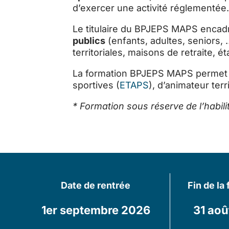
d’exercer une activité réglementée.
Le titulaire du BPJEPS MAPS encadr
publics
(enfants, adultes, seniors,
territoriales, maisons de retraite, 
La formation BPJEPS MAPS permet de
sportives (
ETAPS
), d’animateur terr
* Formation sous réserve de l’habil
Date de rentrée
Fin de la
1er septembre 2026
31 aoû