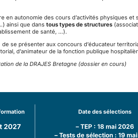
e en autonomie des cours d’activités physiques et s
 …) ainsi que dans
tous types de structures
(associati
établissement de santé, …).
 se présenter aux concours d’éducateur territorial
itorial, d’animateur de la fonction publique hospitalièr
itation de la DRAJES Bretagne (dossier en cours)
 formation
Date des sélections
t 2027
– TEP : 18 mai 2026
– Tests de sélection : 19 ma