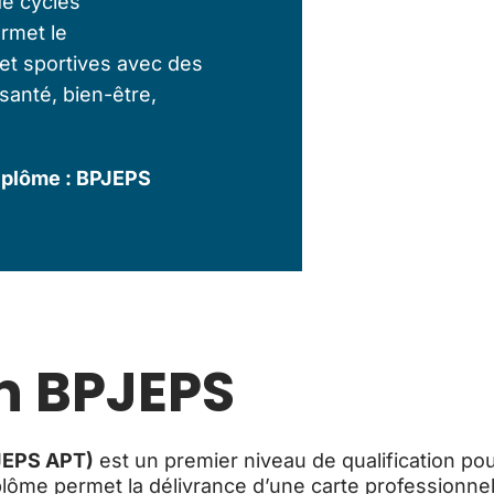
de cycles
ermet le
et sportives avec des
, santé, bien-être,
iplôme : BPJEPS
n BPJEPS
JEPS APT)
est un premier niveau de qualification pour
diplôme permet la délivrance d’une carte professionnel